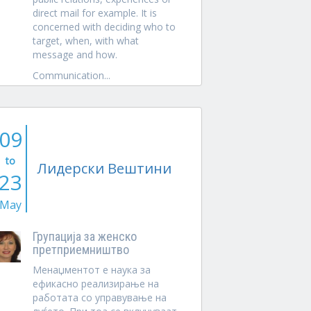
direct mail for example. It is
concerned with deciding who to
target, when, with what
message and how.
Communication...
09
to
Лидерски Вештини
23
May
Групација за женско
претприемништво
Менаџментот е наука за
ефикасно реализирање на
работата со управување на