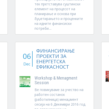
тек претставува суштински
елемент на процесот на
планирање и основа при
буџетирањето и проценките
на идните финансиски
потреби....
ФИНАНСИРАЊЕ
06
ПРОЕКТИ ЗА
ЕНЕРГЕТСКА
Dec
ЕФИКАСНОСТ
Workshop & Menagment
Session
Ве повикуваме за учество на
работен состанок
(работилница) менаџмент
сесија на 6 Декември 2016 год.