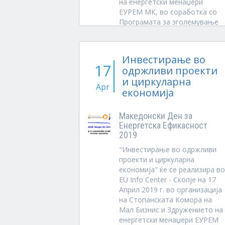
на енергетски менаџери
ЕУРЕМ МК, во соработка со
Програмата за зголемување
на...
Инвестирање во
17
одржливи проекти
и циркуларна
Apr
економија
Македонски Ден за
Енергетска Ефикасност
2019
"Инвестирање во одржливи
проекти и циркуларна
економија" ќе се реализира во
EU Info Center - Скопје на 17
Април 2019 г. во организација
на Стопанската Комора на
Мал Бизнис и Здружението на
енергетски менаџери ЕУРЕМ