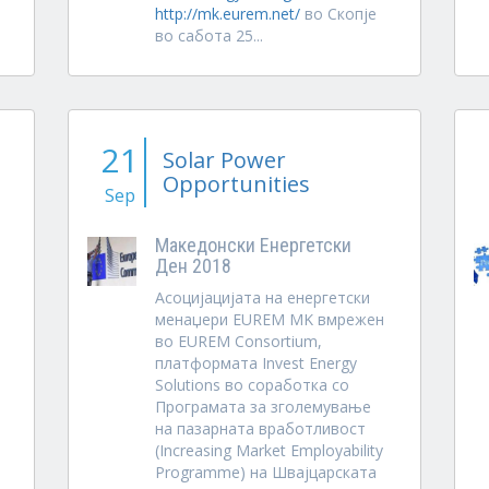
http://mk.eurem.net/
во Скопје
во сабота 25...
21
Solar Power
Opportunities
Sep
Македонски Енергетски
Ден 2018
Асоцијацијата на енергетски
менаџери EUREM MK вмрежен
во EUREM Consortium,
платформата Invest Energy
Solutions во соработка со
Програмата за зголемување
на пазарната вработливост
(Increasing Market Employability
Programme) на Швајцарската