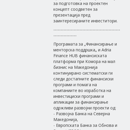
за подготовка на проектен
концепт соодветен за
презентација пред
заинтересираните инвеститори.
----------------------------------------------
----------------
Програмата за „Финансирање и
менторска поддршка„ и Adria
Finance HUB финансиската
платформа при Комора на мал
бизнис на Македонија
континуирано систематски ги
следи достапните финансиски
програми и помага на
компаниите во изработка на
инвестициски програми и
апликации за финансирање
одржливи развојни проекти од:
- Развојна Банка на Северна
Македонија,
- Европската Банка за Обнова и