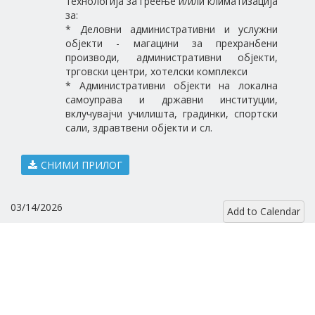
технологија за греење и/или климатизација
за:
* Деловни административни и услужни
објекти - магацини за прехранбени
производи, административни објекти,
трговски центри, хотелски комплекси
* Административни објекти на локална
самоуправа и државни институции,
вклучувајчи училишта, градинки, спортски
сали, здравтвени објекти и сл.
СНИМИ ПРИЛОГ
03/14/2026
Add to Calendar