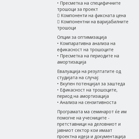
• Пресметка на специфичните
трошоци за проект
 Компоненти на фиксната цена
 Компонентни на варијабилните
трошоци
Опции за оптимизација
• Компаративна анализа на
ефикасност на трошоците
• Пресметка на периодите на
амортизација
Евалуација на резултатите од
студијата на случај:
• Вкупен потенцијал за заштеда
• Ефикасност на трошоците,
период на амортизација
• Анализа на сензитивноста
Програмата ма семинарот ќе им
помогне на учесниците -
претставници на деловниот и
јавниот сектор кои имаат
проектна идеја и документација