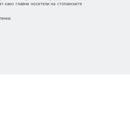
ат како главни носители на стопанските
ленки.