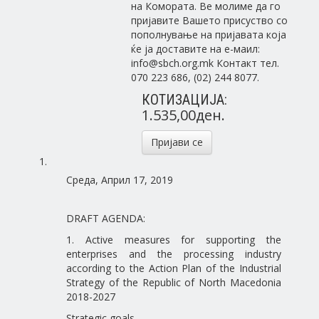
на Комората. Ве молиме да го
пријавите Вашето присуство со
пополнување на пријавата која
ќе ја доставите на е-маил:
info@sbch.org.mk Контакт тел.
070 223 686, (02) 244 8077.
КОТИЗАЦИЈА:
1.535,00ден.
Пријави се
Среда, Април 17, 2019
DRAFT AGENDA:
1. Active measures for supporting the
enterprises and the processing industry
according to the Action Plan of the Industrial
Strategy of the Republic of North Macedonia
2018-2027
Strategic goals