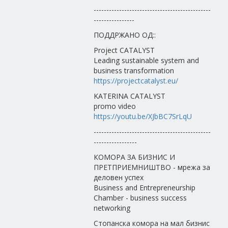
----------------------------------------------
----------------
ПОДДРЖАНО ОД::
Project CATALYST
Leading sustainable system and
business transformation
https://projectcatalyst.eu/
KATERINA CATALYST
promo video
https://youtu.be/XJbBC7SrLqU
----------------------------------------------
-----------------
КОМОРА ЗА БИЗНИС И
ПРЕТПРИЕМНИШТВО - мрежа за
деловен успех
Business and Entrepreneurship
Chamber - business success
networking
Стопанска комора на мал бизнис