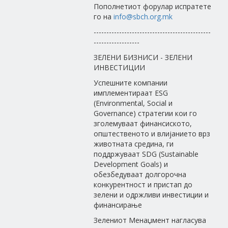
Пополнетиот форулар испратете
го на
info@sbch.org.mk
----------------------------------------------
------------------
ЗЕЛЕНИ БИЗНИСИ - ЗЕЛЕНИ
ИНВЕСТИЦИИ
Успешните компании
имплементираат ESG
(Environmental, Social и
Governance) стратегии кои го
зголемуваат финансиското,
општественото и влијанието врз
животната средина, ги
поддржуваат SDG (Sustainable
Development Goals) и
обезбедуваат долгорочна
конкурентност и пристап до
зелени и одржливи инвестиции и
финансирање
Зелениот Менаџмент нагласува