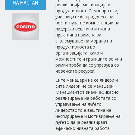
НА НАСТАН
реализација, мотивација и
продуктивност. Семинарот кај
учесниците ќе придонесе за
постигнување компетенции на
лидерски вештини и нивна
практична примена за
зголемување на моралот и
продуктивноста во
организацијата, како и
можностите и границите во чии
рамки треба да се управува со
човечките ресурси.
Сите менаџери не се лидери и
сите лидери не се менаџери.
Менаџментот значи ефикасно
реализирање на работата со
управување на луѓето.
Лидерството е вештина на
инспирирање и мотивирање на
луѓето да ја реализираат
ефикасно нивната работа.