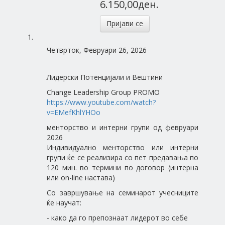
6.150,00ден.
Пријави се
Четврток, Февруари 26, 2026
Лидерски Потенцијали и Вештини
Change Leadership Group PROMO
https://www.youtube.com/watch?
v=EMefKhlYHOo
менторство и интерни групи од февруари
2026
Индивидуално менторство или интерни
групи ќе се реализира со пет предавања по
120 мин. во термини по договор (интерна
или on-line настава)
Со завршување на семинарот учесниците
ќе научат:
- како да го препознаат лидерот во себе