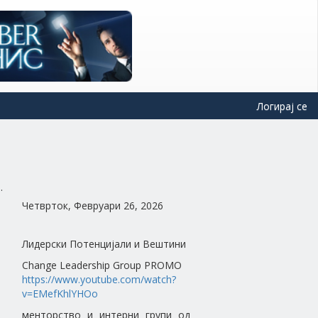
Логирај се
Четврток, Февруари 26, 2026
Лидерски Потенцијали и Вештини
Change Leadership Group PROMO
https://www.youtube.com/watch?
v=EMefKhlYHOo
менторство и интерни групи од