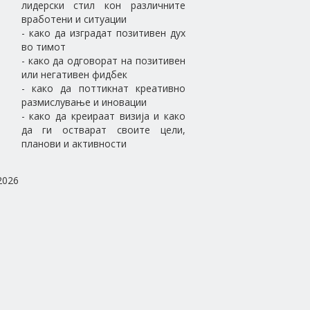
лидерски стил кон различните
вработени и ситуации
- како да изградат позитивен дух
во тимот
- како да одговорат на позитивен
или негативен фидбек
- како да поттикнат креативно
размислување и иновации
- како да креираат визија и како
да ги остварат своите цели,
планови и активности
2026