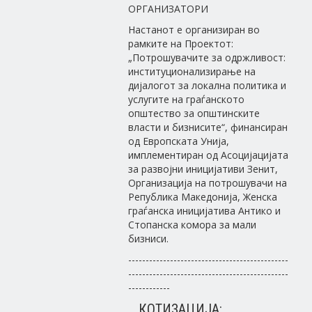
ОРГАНИЗАТОРИ
Настанот е организиран во
рамките на Проектот:
„Потрошувачите за одржливост:
институционализирање на
дијалогот за локална политика и
услугите на граѓанското
општество за општинските
власти и бизнисите“, финансиран
од Европската Унија,
имплементиран од Асоцијацијата
за развојни иницијативи Зенит,
Организација на потрошувачи на
Република Македонија, Женска
граѓанска иницијатива Антико и
Стопанска комора за мали
бизниси.
----------------------------------------------
----------------------------------------------
------------
КОТИЗАЦИЈА: