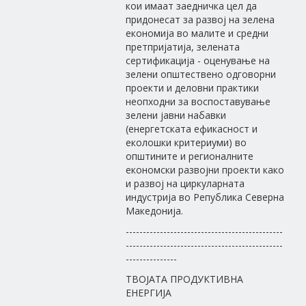
кои имаат заедничка цел да
придонесат за развој на зелена
економија во малите и средни
претпријатија, зелената
сертификација - оценување на
зелени општествено одговорни
проекти и деловни практики
неопходни за воспоставување
зелени јавни набавки
(енергетската ефикасност и
еколошки критериуми) во
општините и регионалните
економски развојни проекти како
и развој на циркуларната
индустрија во Република Северна
Македонија.
----------------------------------------------
----------------------------------------------
---------------
ТВОЈАТА ПРОДУКТИВНА
ЕНЕРГИЈА