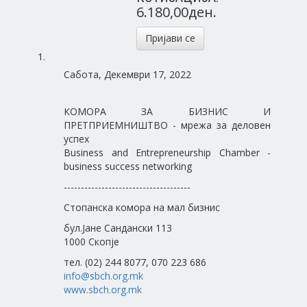
6.180,00ден.
Пријави се
Сабота, Декември 17, 2022
КОМОРА ЗА БИЗНИС И
ПРЕТПРИЕМНИШТВО - мрежа за деловен
успех
Business and Entrepreneurship Chamber -
business success networking
-------------------------------------
Стопанска комора на мал бизнис
бул.Јане Сандански 113
1000 Скопје
тел. (02) 244 8077, 070 223 686
info@sbch.org.mk
www.sbch.org.mk