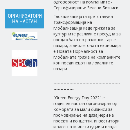
одговорност на компаниите -
Сертифицирање Зелени Бизниси.
ОРГАНИЗАТОРИ
Глокализацијата претставува
НА НАСТАН
трансформација на
глобализација каде грижата за
културните разлики е пресудна за
продажбата во различни таргет
пазари, а виолетовата економија
е Новата Нормалност за
глобалната грижа на компаниите
кон поединецот на локалните
пазари.
----------------------------------------------
----------------------------------------------
--------------
"Green Energy Day 2022" е
годишен настан организиран од
Комората за мали бизниси за
промовирање на дизајнери на
проектни концепти, инвеститори
и засегнати институции и влада