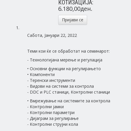
КОТИЗАЦИЈА:
6.180,00ден.
Пријави се
Сабота, Јануари 22, 2022
Теми кои ќе се обработат на семинарот:
- Технологијана мерење и регулација
• Основни функции на регулирањето
• Компоненти
- Теренски инструменти
- Видови на системи за контрола
- DDC и PLC станици, Контролни станици
• Вмрежување на системите за контрола
- Контролни јамки
- Контролни параметри
- Дијаграм за регулирање
- Контролни струјни кола