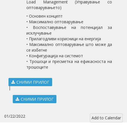
Load Management (Управување со
оптоварувањето)
• Основен концепт
• Максимално оптоварување
• Воспоставување на потенцијал за
исклучување
• Прилагодливи корисници на енергија
• Максимално оптоварување што може да
се избегне
• Конфигурација на системот
• Трошоци и пресметка на ефикасноста на
трошоците
СНИМИ ПРИЛОГ
|
СНИМИ ПРИЛОГ
01/22/2022
Add to Calendar