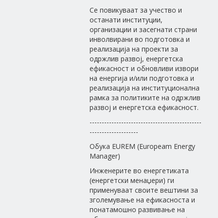
Се повикуваат за учество и
останати институции,
организации и засегнати страни
инволвирани во подготовка и
реализација на проекти за
одржлив развој, енергетска
ефикасност и обновливи извори
на енергија и/или подготовка и
реализација на институционална
рамка за политиките на одржлив
развој и енергетска ефикасност.
----------------------------------------------
--------------------
Обука EUREM (Europeam Energy
Manager)
Инженерите во енергетиката
(енергетски менаџери) ги
применуваат своите вештини за
зголемување на ефикасноста и
понатамошно развивање на