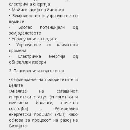
електрична енергија
• Мобилизација на биомаса
• Земјоделство и управување со
шумите
• Биогас потенцијали од
земјоделството
• Управување со водите
• Управување со климатски
промени
• Електрична енергија од
обновливи извори
2. Планирање и подготовка
•Дефинирање на приоритетите и
целите
•Анализа на сегашниот
енергетски статус (енергетски и
емисиони баланси, почетна
состојба) , Регионални
енергетски профили (РЕП) како
основа за процесот на разој на
Визијата