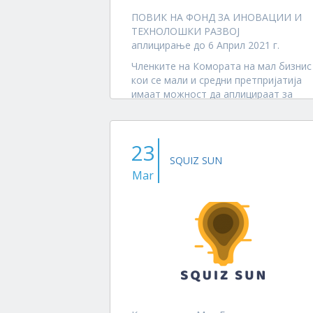
ПОВИК НА ФОНД ЗА ИНОВАЦИИ И
ТЕХНОЛОШКИ РАЗВОЈ
аплицирање до 6 Април 2021 г.
Членките на Комората на мал бизнис
кои се мали и средни претпријатија
имаат можност да аплицираат за
кофинансирани грантови за
технолошки развој во вредност до
160.000 ЕУР по повикот на...
23
SQUIZ SUN
Mar