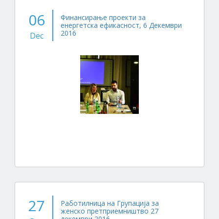
06
Финансирање проекти за
енергетска ефикасност, 6 Декември
2016
Dec
27
Работилница на Групација за
женско претприемништво 27
декември 2016