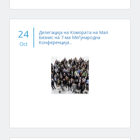
24
Делегација на Комората на Мал
Бизнис на 7-ма Меѓународна
Конференција...
Oct