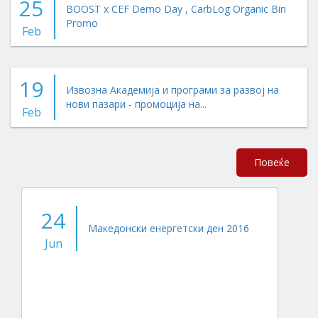
25
BOOST x CEF Demo Day , CarbLog Organic Bin
Promo
Feb
19
Извозна Академија и програми за развој на
нови пазари - промоција на...
Feb
Повеќе
24
Македонски енергетски ден 2016
Jun