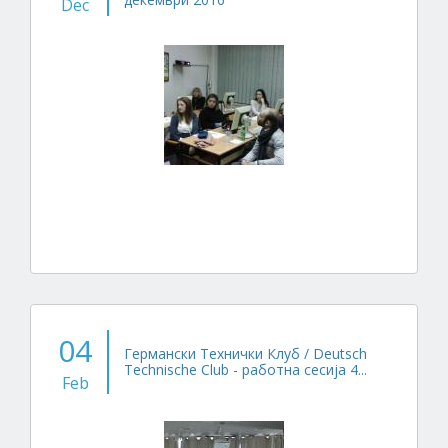
Dec
04
Германски Технички Клуб / Deutsch
Technische Club - работна сесија 4...
Feb