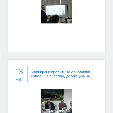
13
Иницирани проекти за обновливи
извори на енергија, делегација на...
Feb