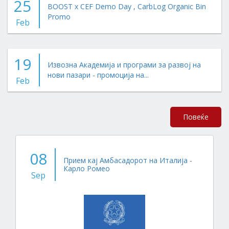
25
BOOST x CEF Demo Day , CarbLog Organic Bin
Promo
Feb
19
Извозна Академија и програми за развој на
нови пазари - промоција на...
Feb
Повеќе
08
Прием кај Амбасадорот на Италија -
Карло Ромео
Sep