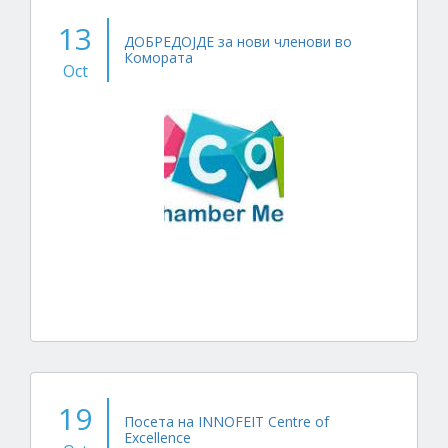
13
ДОБРЕДОЈДЕ за нови членови во
Комората
Oct
19
Посета на INNOFEIT Centre of
Excellence