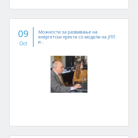
09
Можности за развивање на
енергетски пректи со модели на ЈПП
и...
Oct