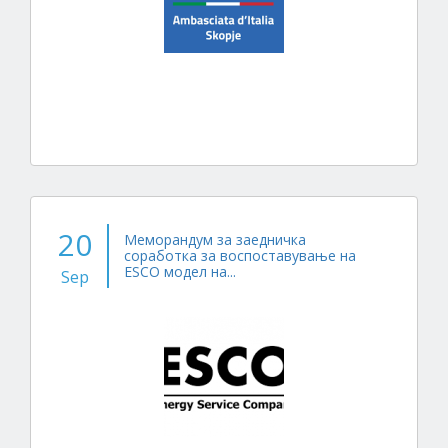
20
Меморандум за заедничка
соработка за воспоставување на
ESCO модел на...
Sep