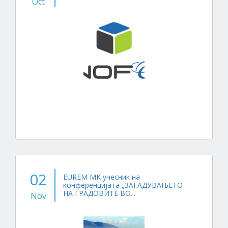
Oct
02
EUREM MK учесник на
конференцијата „ЗАГАДУВАЊЕТО
НА ГРАДОВИТЕ ВО...
Nov