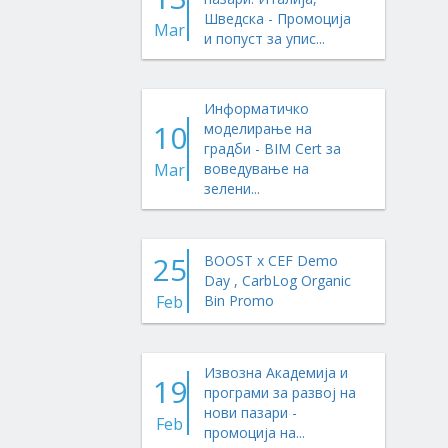
Шведска - Промоција
Mar
и попуст за упис...
Информатичко
10
моделирање на
градби - BIM Cert за
Mar
воведување на
зелени...
25
BOOST x CEF Demo
Day , CarbLog Organic
Feb
Bin Promo
Извозна Академија и
19
програми за развој на
нови пазари -
Feb
промоција на...