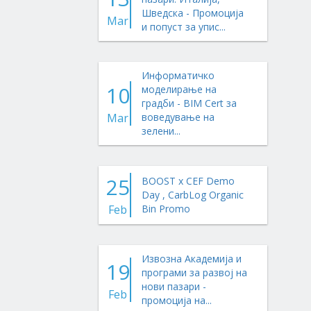
Шведска - Промоција
Mar
и попуст за упис...
Информатичко
10
моделирање на
градби - BIM Cert за
Mar
воведување на
зелени...
25
BOOST x CEF Demo
Day , CarbLog Organic
Feb
Bin Promo
Извозна Академија и
19
програми за развој на
нови пазари -
Feb
промоција на...