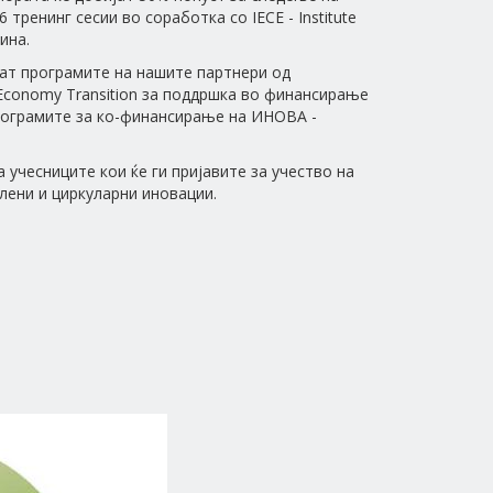
 тренинг сесии во соработка со IECE - Institute
ина.
тат програмите на нашите партнери од
n Economy Transition за поддршка во финансирање
програмите за ко-финансирање на ИНОВА -
учесниците кои ќе ги пријавите за учество на
лени и циркуларни иновации.