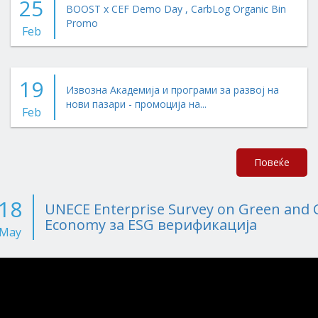
25
BOOST x CEF Demo Day , CarbLog Organic Bin
Promo
Feb
19
Извозна Академија и програми за развој на
нови пазари - промоција на...
Feb
Повеќе
18
UNECE Enterprise Survey on Green and C
Economy за ESG верификација
May