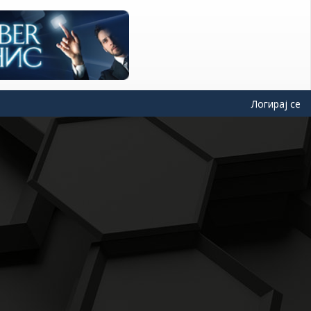
Логирај се