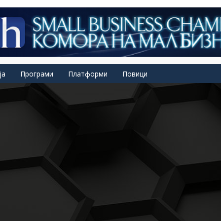
ја
Програми
Платформи
Повици