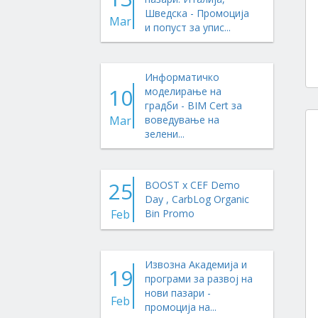
Шведска - Промоција
Mar
и попуст за упис...
Информатичко
10
моделирање на
градби - BIM Cert за
Mar
воведување на
зелени...
25
BOOST x CEF Demo
Day , CarbLog Organic
Feb
Bin Promo
Извозна Академија и
19
програми за развој на
нови пазари -
Feb
промоција на...