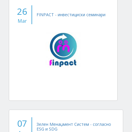
26
FINPACT - инвестициски семинари
Mar
07
Зелен Менаџмент Систем - согласно
ESG и SDG