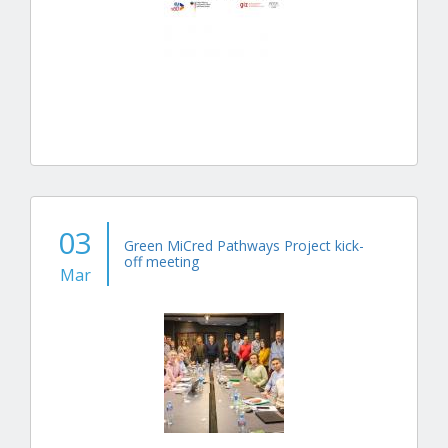
03
Green MiCred Pathways Project kick-
off meeting
Mar