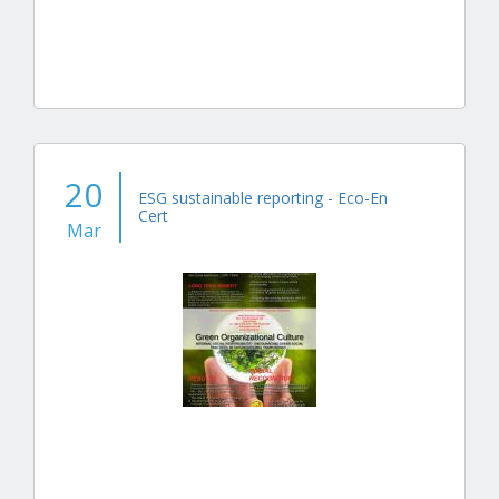
20
ESG sustainable reporting - Eco-En
Cert
Mar