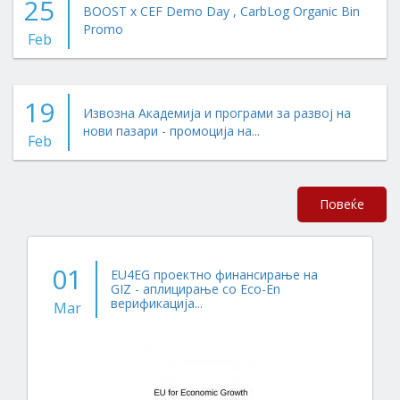
25
BOOST x CEF Demo Day , CarbLog Organic Bin
Promo
Feb
19
Извозна Академија и програми за развој на
нови пазари - промоција на...
Feb
Повеќе
01
EU4EG проектно финансирање на
GIZ - аплицирање со Eco-En
верификација...
Mar