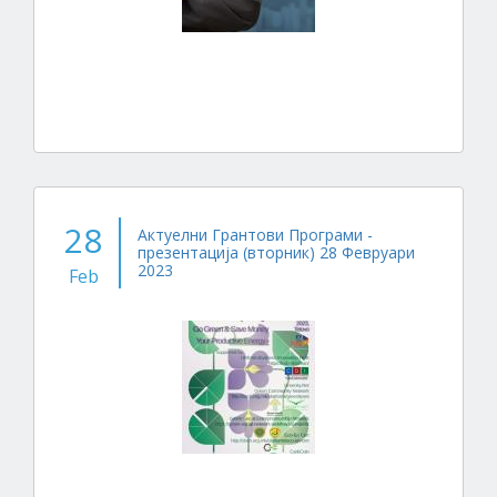
28
Актуелни Грантови Програми -
презентација (вторник) 28 Февруари
2023
Feb