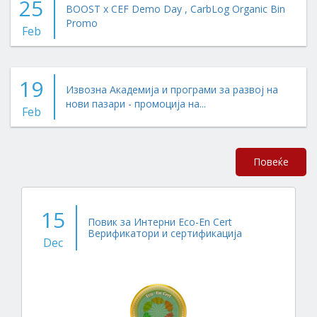
25
BOOST x CEF Demo Day , CarbLog Organic Bin
Promo
Feb
19
Извозна Академија и програми за развој на
нови пазари - промоција на...
Feb
Повеќе
15
Повик за Интерни Eco-En Cert
Верификатори и сертификација
Dec