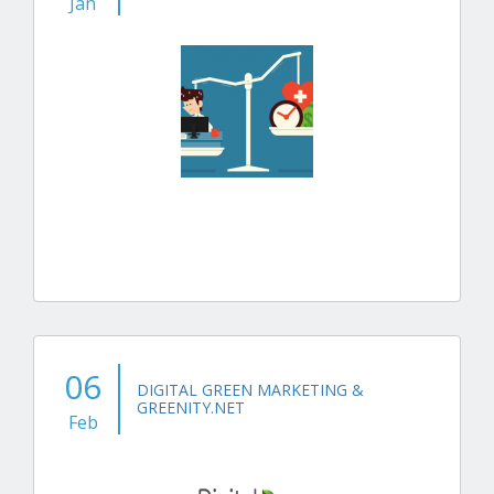
Jan
06
DIGITAL GREEN MARKETING &
GREENITY.NET
Feb