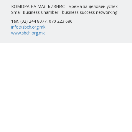
КОМОРА НА МАЛ БИЗНИС - мрежа за деловен успех
Small Business Chamber - business success networking
тел. (02) 244 8077, 070 223 686
info@sbch.org.mk
www.sbch.org.mk