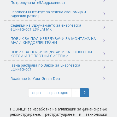
ПотрошувачитеЗАодржливост
Европски Институт за зелена економија и
одржлив развој
Седници на Здружението за енергетска
ефикасност ЕУРЕМ МК
ПОВИК ЗА ПОД-ИЗВЕДУВАЧИ ЗА МОНТАЖА НА
МАЛИ-ХИРДОЕЛЕКТРАНИ
ПОВИК ЗА ПОД-ИЗВЕДУВАЧИ ЗА ТОПЛОТНИ
КОТЛИ И ТОПЛОТНИ СИСТЕМИ
Јавна расправа по Закон за Енергетска
Ефикасност
Roadmap to Your Green Deal
« прв
‹ претходно
1
2
ПОВИЦИ за изработка на апликации за финансирање
реконструирање, реструктуирање и технолошки