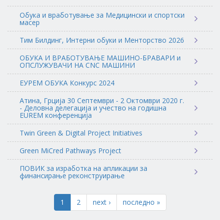
Обука и вработување за Медицински и спортски
масер
Тим Билдинг, Интерни обуки и Менторство 2026
ОБУКА И ВРАБОТУВАЊЕ МАШИНО-БРАВАРИ и
ОПСЛУЖУВАЧИ НА CNC МАШИНИ
ЕУРЕМ ОБУКА Конкурс 2024
Атина, Грција 30 Септември - 2 Октомври 2020 г.
- Деловна делегација и учество на годишна
EUREM конференција
Twin Green & Digital Project Initiatives
Green MiCred Pathways Project
ПОВИК за изработка на апликации за
финансирање реконструирање
1
2
next ›
последно »