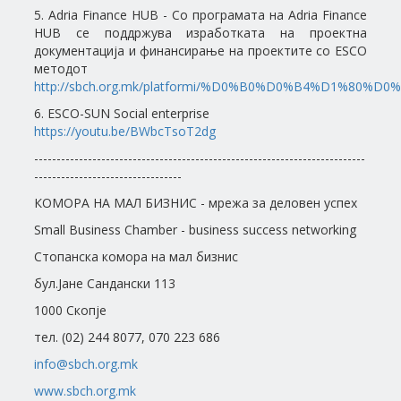
5. Adria Finance HUB - Со програмата на Adria Finance
HUB се поддржува изработката на проектна
документација и финансирање на проектите со ESCO
методот
http://sbch.org.mk/platformi/%D0%B0%D0%B4%D1%80%
6. ESCO-SUN Social enterprise
https://youtu.be/BWbcTsoT2dg
--------------------------------------------------------------------------
---------------------------------
КОМОРА НА МАЛ БИЗНИС - мрежа за деловен успех
Small Business Chamber - business success networking
Стопанска комора на мал бизнис
бул.Јане Сандански 113
1000 Скопје
тел. (02) 244 8077, 070 223 686
info@sbch.org.mk
www.sbch.org.mk