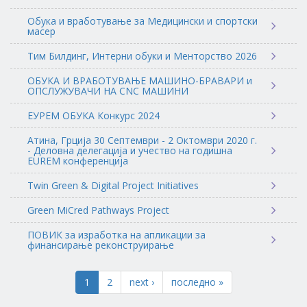
Обука и вработување за Медицински и спортски
масер
Тим Билдинг, Интерни обуки и Менторство 2026
ОБУКА И ВРАБОТУВАЊЕ МАШИНО-БРАВАРИ и
ОПСЛУЖУВАЧИ НА CNC МАШИНИ
ЕУРЕМ ОБУКА Конкурс 2024
Атина, Грција 30 Септември - 2 Октомври 2020 г.
- Деловна делегација и учество на годишна
EUREM конференција
Twin Green & Digital Project Initiatives
Green MiCred Pathways Project
ПОВИК за изработка на апликации за
финансирање реконструирање
1
2
next ›
последно »