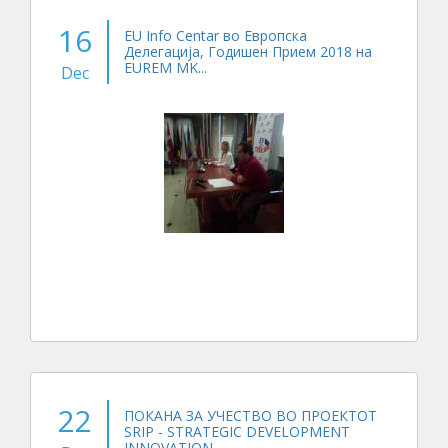
16
EU Info Centar во Европска
Делегација, Годишен Прием 2018 на
EUREM MK...
Dec
22
ПОКАНА ЗА УЧЕСТВО ВО ПРОЕКТОТ
SRIP - STRATEGIC DEVELOPMENT
INNOVATION...