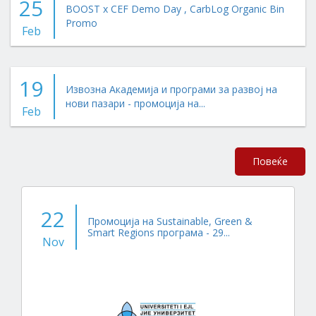
25
BOOST x CEF Demo Day , CarbLog Organic Bin
Promo
Feb
19
Извозна Академија и програми за развој на
нови пазари - промоција на...
Feb
Повеќе
22
Промоција на Sustainable, Green &
Smart Regions програма - 29...
Nov