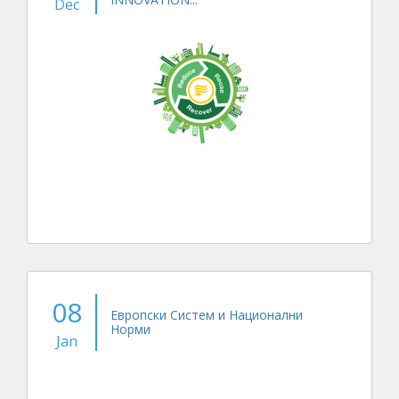
Dec
08
Европски Систем и Национални
Норми
Jan