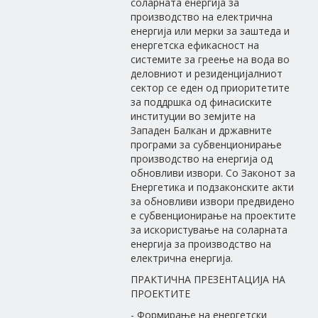
соларната енергија за
производство на електрична
енергија или мерки за заштеда и
енергетска ефикасност на
системите за греење на вода во
деловниот и резиденцијалниот
сектор се еден од приоритетите
за поддршка од финасиските
институции во земјите на
Западен Балкан и државните
програми за субвенционирање
производство на енергија од
обновливи извори. Со Законот за
Енергетика и подзаконските акти
за обновливи извори предвидено
е субвенционирање на проектите
за искористување на соларната
енергија за производство на
електрична енергија.
ПРАКТИЧНА ПРЕЗЕНТАЦИЈА НА
ПРОЕКТИТЕ
- Формирање на енергетски