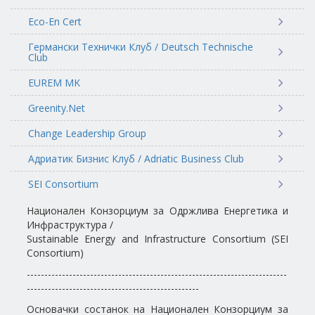
Eco-En Cert
Германски Технички Клуб / Deutsch Technische
Club
EUREM MK
Greenity.Net
Change Leadership Group
Адриатик Бизнис Клуб / Adriatic Business Club
SEI Consortium
Национален Конзорциум за Одржлива Енергетика и
Инфраструктура /
Sustainable Energy and Infrastructure Consortium (SEI
Consortium)
--------------------------------------------------------------------------
-------------------------------------------------
Основачки состанок на Национален Конзорциум за