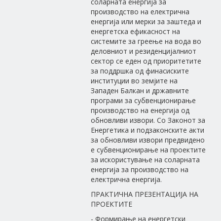
соларната енергија за
производство на електрична
енергија или мерки за заштеда и
енергетска ефикасност на
системите за греење на вода во
деловниот и резиденцијалниот
сектор се еден од приоритетите
за поддршка од финасиските
институции во земјите на
Западен Балкан и државните
програми за субвенционирање
производство на енергија од
обновливи извори. Со Законот за
Енергетика и подзаконските акти
за обновливи извори предвидено
е субвенционирање на проектите
за искористување на соларната
енергија за производство на
електрична енергија.
ПРАКТИЧНА ПРЕЗЕНТАЦИЈА НА
ПРОЕКТИТЕ
- Формирање на енергетски