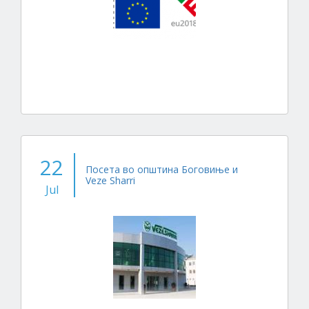
22
Посета во општина Боговиње и
Veze Sharri
Jul