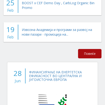
25
BOOST x CEF Demo Day , CarbLog Organic Bin
Promo
Feb
19
Извозна Академија и програми за развој на
нови пазари - промоција на...
Feb
Повеќе
28
ФИНАНСИРАЊЕ НА ЕНЕРГЕТСКА
ЕФИКАСНОСТ ВО ЦЕНТРАЛНА И
ЈУГОИСТОЧНА ЕВРОПА
Jun