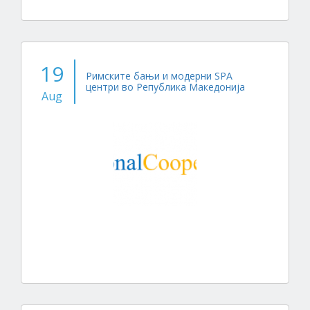
19
Римските бањи и модерни SPA
центри во Република Македонија
Aug