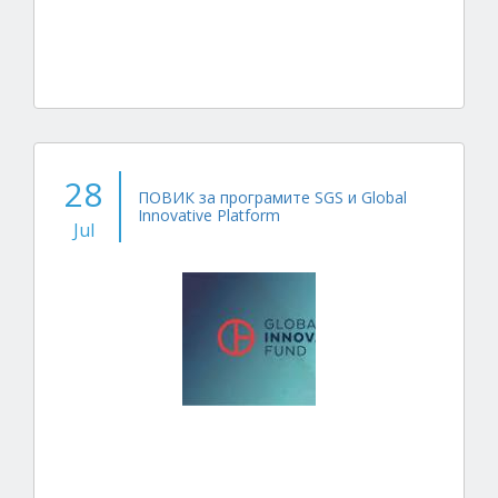
28
ПОВИК за програмите SGS и Global
Innovative Platform
Jul