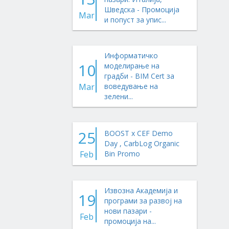
Шведска - Промоција
Mar
и попуст за упис...
Информатичко
10
моделирање на
градби - BIM Cert за
Mar
воведување на
зелени...
25
BOOST x CEF Demo
Day , CarbLog Organic
Feb
Bin Promo
Извозна Академија и
19
програми за развој на
нови пазари -
Feb
промоција на...