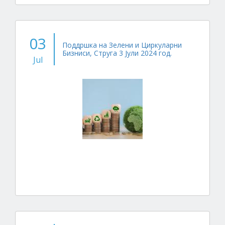
03
Поддршка на Зелени и Циркуларни
Бизниси, Струга 3 Јули 2024 год.
Jul