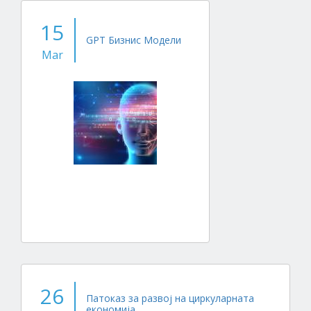
15
GPT Бизнис Модели
Mar
26
Патоказ за развој на циркуларната
економија