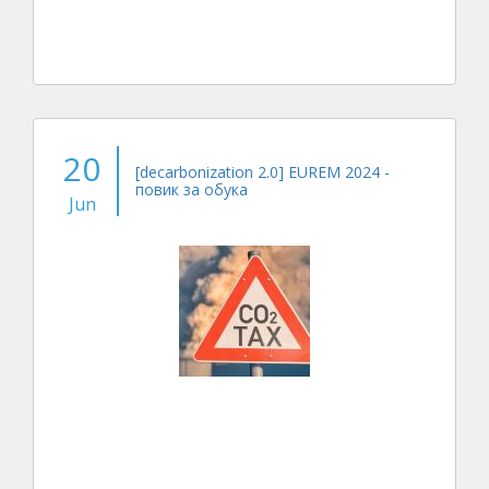
20
[decarbonization 2.0] EUREM 2024 -
повик за обука
Jun