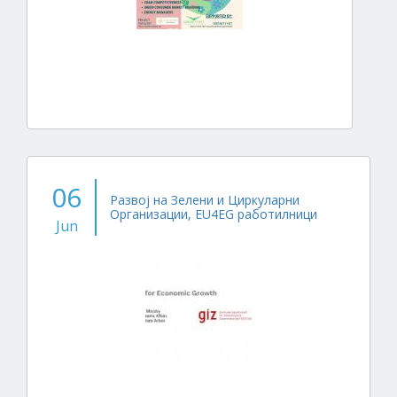
06
Развој на Зелени и Циркуларни
Организации, EU4EG работилници
Jun