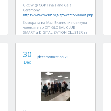
GROW @ COP Finals and Gala
Ceremony
https://www.webit.org/growatcop/finals.php
Комората на Мал Бизнис ги повикува
членките во CIT GLOBAL CLUB
SMART и DIGITALIZATION CLUSTER за
поддршка на претстојните...
30
[decarbonization 2.0]
Dec