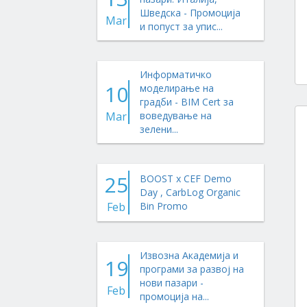
Шведска - Промоција
Mar
и попуст за упис...
Информатичко
10
моделирање на
градби - BIM Cert за
Mar
воведување на
зелени...
25
BOOST x CEF Demo
Day , CarbLog Organic
Feb
Bin Promo
Извозна Академија и
19
програми за развој на
нови пазари -
Feb
промоција на...