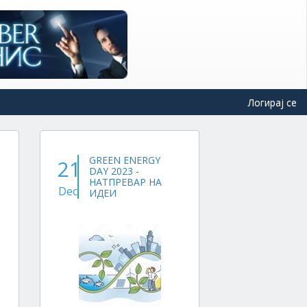
Логирај се
GREEN ENERGY
21
DAY 2023 -
НАТПРЕВАР НА
Dec
ИДЕИ