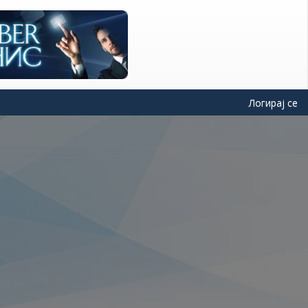
Логирај се