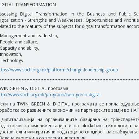
IGITAL TRANSFORMATION
ssessing Digital Transformation in the Business and Public S
igitalization - Strengths and Weaknesses, Opportunities and Prioriti
elated to the maturity of the subjects for digital transformation accord
 Management and leadership,
 People and culture,
 Capacity and ability,
 Innovation,
 Technology
ttps://www.sbch.org.mk/platformi/change-leadership-group
-----------------------------------------------------------------------------------------
WIN GREEN & DIGITAL програма
ttp://www.sbch.org.mk/programi/twin-green-digital
ели на TWIN GREEN & DIGITAL програмата се прилагодување/
оработка со развиените економии на партнерските земји во НАТ
 Дигитализација на организациите базирана на транспарен
одготвени за имплементација и на blockchain технологија з
увствителни или критични податоци во синџирот на снабдување
 Зелена економија со зелени инвестиции