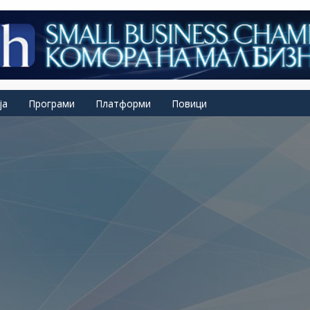
ја
Програми
Платформи
Повици