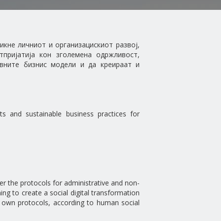
икне личниот и организацискиот развој,
пријатија кон зголемена одржливост,
ивните бизнис модели и да креираат и
ts and sustainable business practices for
over the protocols for administrative and non-
ning to create a social digital transformation
r own protocols, according to human social