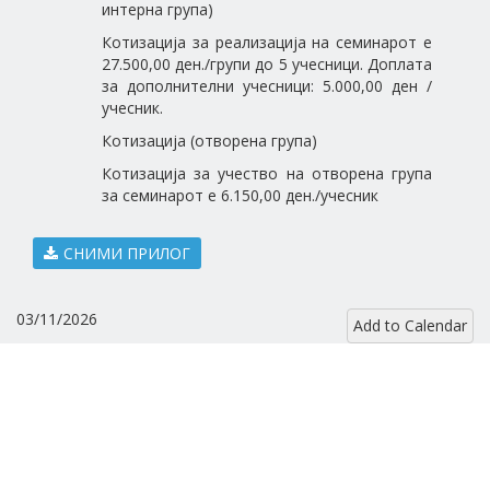
интерна група)
Котизација за реализација на семинарот е
27.500,00 ден./групи до 5 учесници. Доплата
за дополнителни учесници: 5.000,00 ден /
учесник.
Котизација (отворена група)
Котизација за учество на отворена група
за семинарот е 6.150,00 ден./учесник
СНИМИ ПРИЛОГ
03/11/2026
Add to Calendar