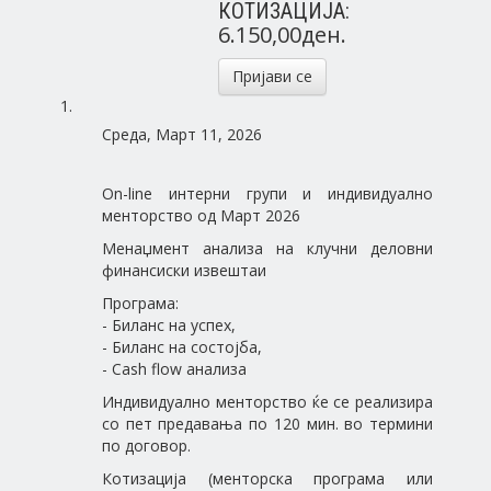
КОТИЗАЦИЈА:
6.150,00ден.
Пријави се
Среда, Март 11, 2026
On-line интерни групи и индивидуално
менторство од Март 2026
Менаџмент анализа на клучни деловни
финансиски извештаи
Програма:
- Биланс на успех,
- Биланс на состојба,
- Cash flow анализа
Индивидуално менторство ќе се реализира
со пет предавања по 120 мин. во термини
по договор.
Котизација (менторска програма или