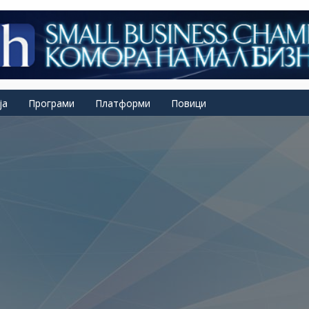
ја
Програми
Платформи
Повици