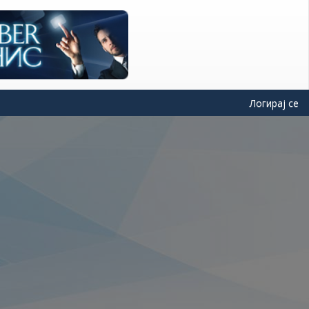
Логирај се