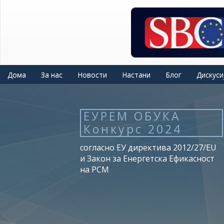
Skip
to
main
content
Дома
За нас
Новости
Настани
Блог
Дискуси
ЕУРЕМ ОБУКА
Конкурс 2024
согласно ЕУ директива 2012/27/EU
и Закон за Енергетска Ефикасност
на РСМ