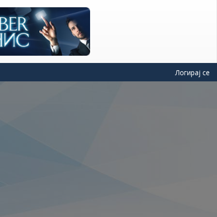
Логирај се