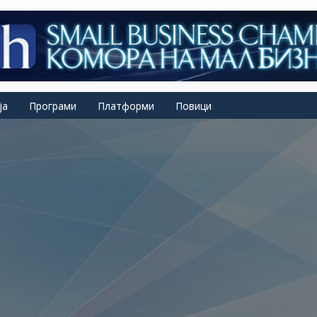
ја
Програми
Платформи
Повици