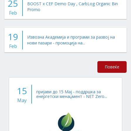
25
BOOST x CEF Demo Day , CarbLog Organic Bin
Promo
Feb
19
Извозна Академија и програми за развој на
нови пазари - промоција на...
Feb
Повеќе
15
пријави до 15 Мај - поддршка за
енергетски менаџмент - NET Zero...
May