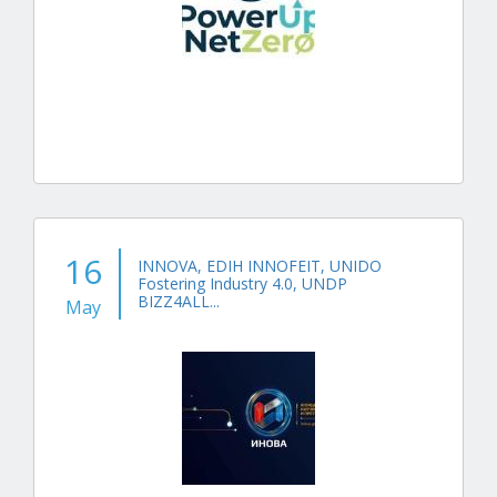
16
INNOVA, EDIH INNOFEIT, UNIDO
Fostering Industry 4.0, UNDP
BIZZ4ALL...
May