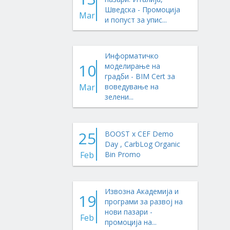
Шведска - Промоција
Mar
и попуст за упис...
Информатичко
10
моделирање на
градби - BIM Cert за
Mar
воведување на
зелени...
25
BOOST x CEF Demo
Day , CarbLog Organic
Feb
Bin Promo
Извозна Академија и
19
програми за развој на
нови пазари -
Feb
промоција на...