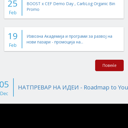
25
BOOST x CEF Demo Day , CarbLog Organic Bin
Promo
Feb
19
Извозна Академија и програми за развој на
нови пазари - промоција на...
Feb
Повеќе
05
НАТПРЕВАР НА ИДЕИ - Roadmap to Your
Dec