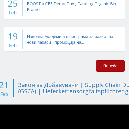
25
BOOST x CEF Demo Day , CarbLog Organic Bin
Promo
Feb
19
Извозна Академија и програми за развој на
нови пазари - промоција на...
Feb
Повеќе
21
Закон за Добавувачи | Supply Chain Due
(GSCA) | Lieferkettensorgfaltspflichteng
Feb