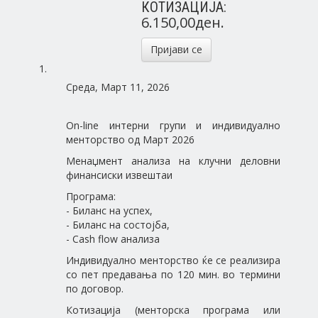
КОТИЗАЦИЈА:
6.150,00ден.
Пријави се
Среда, Март 11, 2026
On-line интерни групи и индивидуално
менторство од Март 2026
Менаџмент анализа на клучни деловни
финансиски извештаи
Програма:
- Биланс на успех,
- Биланс на состојба,
- Cash flow анализа
Индивидуално менторство ќе се реализира
со пет предавања по 120 мин. во термини
по договор.
Котизација (менторска програма или