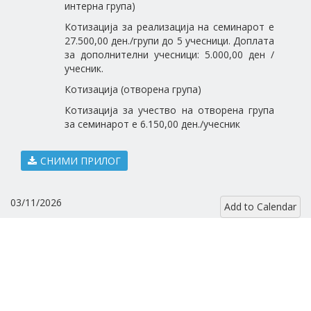
интерна група)
Котизација за реализација на семинарот е
27.500,00 ден./групи до 5 учесници. Доплата
за дополнителни учесници: 5.000,00 ден /
учесник.
Котизација (отворена група)
Котизација за учество на отворена група
за семинарот е 6.150,00 ден./учесник
СНИМИ ПРИЛОГ
03/11/2026
Add to Calendar