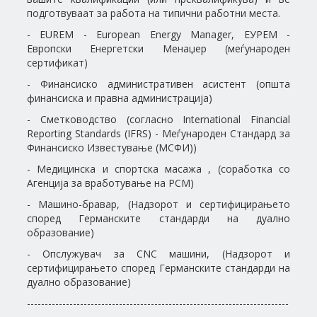
подготвуваат за работа на типични работни места.
- EUREM - European Energy Manager, ЕУРЕМ -
Европски Енергетски Менаџер (меѓународен
сертификат)
- Финансиско административен асистент (општа
финансиска и правна администрација)
- Сметководство (согласно International Financial
Reporting Standards (IFRS) - Меѓународен Стандард за
Финансиско Известување (МСФИ))
- Медицинска и спортска масажа , (соработка со
Агенција за вработување на РСМ)
- Машино-бравар, (Надзорот и сертифицирањето
според Германските стандарди на дуално
образование)
- Опслужувач за CNC машини, (Надзорот и
сертифицирањето според Германските стандарди на
дуално образование)
--------------------------------------------------------------------------