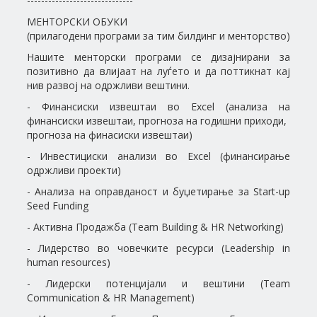
------------------------------
МЕНТОРСКИ ОБУКИ
(прилагодени програми за тим билдинг и менторство)
Нашите менторски програми се дизајнирани за
позитивно да влијаат на луѓето и да поттикнат кај
нив развој на одржливи вештини.
- Финансиски извештаи во Excel (анализа на
финансиски извештаи, прогноза на годишни приходи,
прогноза на финасиски извештаи)
- Инвестициски анализи во Excel (финансирање
одржливи проекти)
- Анализа на оправданост и буџетирање за Start-up
Seed Funding
- Активна Продажба (Team Building & HR Networking)
- Лидерство во човечките ресурси (Leadership in
human resources)
- Лидерски потенцијали и вештини (Team
Communication & HR Management)