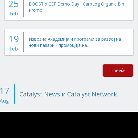
25
BOOST x CEF Demo Day , CarbLog Organic Bin
Promo
Feb
19
Извозна Академија и програми за развој на
нови пазари - промоција на...
Feb
Повеќе
17
Catalyst News и Catalyst Network
Aug