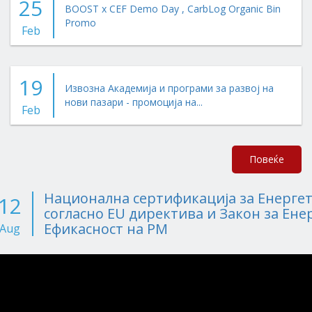
25
BOOST x CEF Demo Day , CarbLog Organic Bin
Promo
Feb
19
Извозна Академија и програми за развој на
нови пазари - промоција на...
Feb
Повеќе
Национална сертификација за Енерге
12
согласно EU директива и Закон за Ене
Ефикасност на РМ
Aug