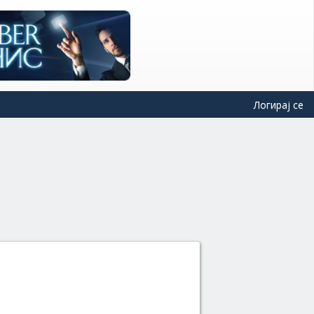
Логирај се