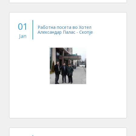
01
Работна посета во Хотел
Александар Палас - Скопје
Jan