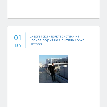
01
Енергетски карактеристики на
новиот објект на Општина Ѓорче
Петров,...
Jan