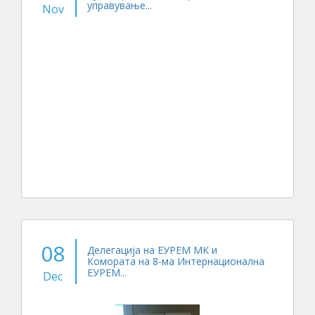
управување...
Nov
08
Делегација на ЕУРЕМ МК и
Комората на 8-ма Интернационална
ЕУРЕМ...
Dec