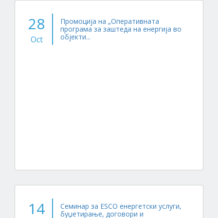
28
Промоција на „Оперативната
програма за заштеда на енергија во
објекти...
Oct
14
Семинар за ESCO енергетски услуги,
буџетирање, договори и