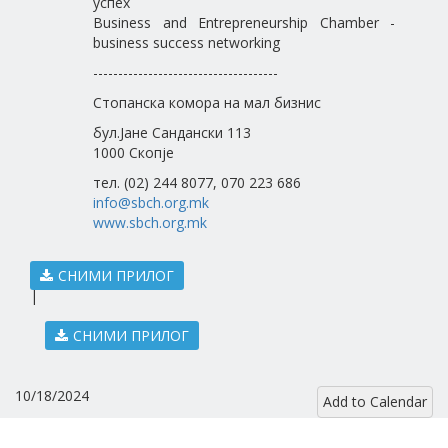
успех
Business and Entrepreneurship Chamber -
business success networking
-------------------------------------
Стопанска комора на мал бизнис
бул.Јане Сандански 113
1000 Скопје
тел. (02) 244 8077, 070 223 686
info@sbch.org.mk
www.sbch.org.mk
СНИМИ ПРИЛОГ
|
СНИМИ ПРИЛОГ
10/18/2024
Add to Calendar