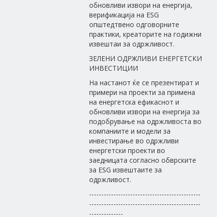
обновливи извори на енергија,
верификација на ESG
општедтвено одговорните
практики, креаторите на годижни
извештаи за одржливост.
ЗЕЛЕНИ ОДРЖЛИВИ ЕНЕРГЕТСКИ
ИНВЕСТИЦИИ
На настанот ќе се презентират и
примери на проекти за примена
на енергетска ефикаснот и
обновливи извори на енергија за
подобрување на одржливоста во
компаниите и модели за
инвестирање во одржливи
енергетски проекти во
заедницата согласно обврските
за ESG извештаите за
одржливост.
----------------------------------------------
----------------------------------------------
--------------