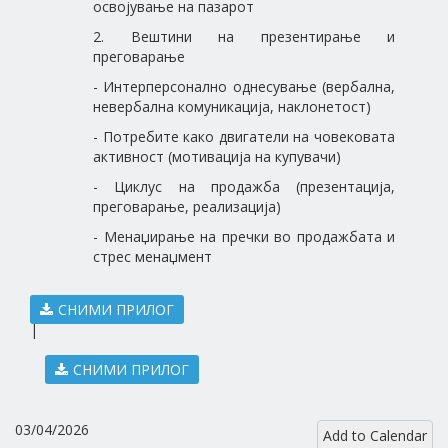
освојување на пазарот
2. Вештини на презентирање и
преговарање
- Интерперсонално однесување (вербална,
невербална комуникација, наклонетост)
- Потребите како двигатели на човековата
активност (мотивација на купувачи)
- Циклус на продажба (презентација,
преговарање, реализација)
- Менаџирање на пречки во продажбата и
стрес менаџмент
СНИМИ ПРИЛОГ
|
СНИМИ ПРИЛОГ
03/04/2026
Add to Calendar