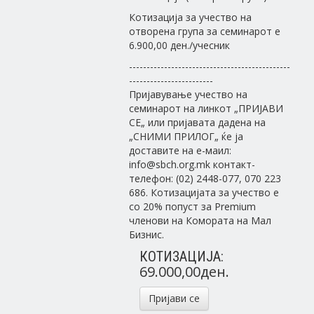
Котизација за учество на
отворена група за семинарот е
6.900,00 ден./учесник
----------------------------------------------
------------------------
Пријавување учество на
семинарот на линкот „ПРИЈАВИ
СЕ„ или пријавата дадена на
„СНИМИ ПРИЛОГ„ ќе ja
доставите на е-маил:
info@sbch.org.mk контакт-
телефон: (02) 2448-077, 070 223
686. Котизацијата за учество е
со 20% попуст за Premium
членови на Комората на Мал
Бизнис.
КОТИЗАЦИЈА:
69.000,00ден.
Пријави се