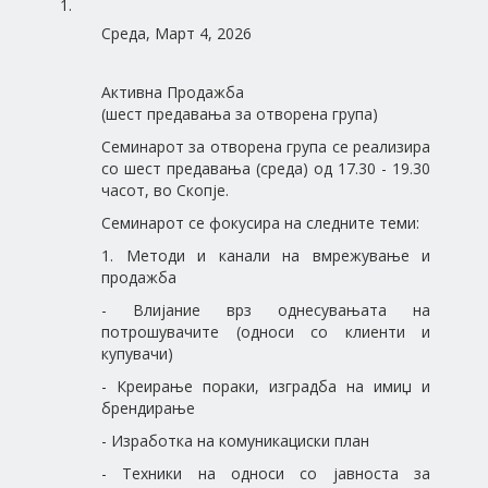
Среда, Март 4, 2026
Активна Продажба
(шест предавања за отворена група)
Семинарот за отворена група се реализира
со шест предавања (среда) од 17.30 - 19.30
часот, во Скопје.
Семинарот се фокусира на следните теми:
1. Методи и канали на вмрежување и
продажба
- Влијание врз однесувањата на
потрошувачите (односи со клиенти и
купувачи)
- Креирање пораки, изградба на имиџ и
брендирање
- Изработка на комуникациски план
- Техники на односи со јавноста за