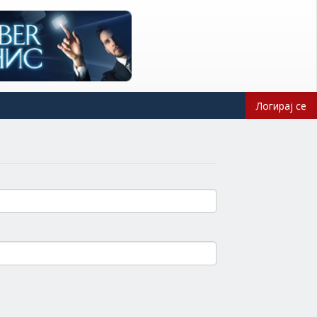
Логирај се