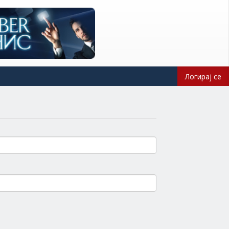
Логирај се